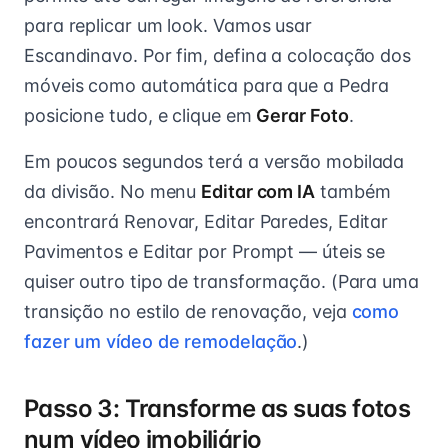
para replicar um look. Vamos usar
Escandinavo. Por fim, defina a colocação dos
móveis como automática para que a Pedra
posicione tudo, e clique em
Gerar Foto
.
Em poucos segundos terá a versão mobilada
da divisão. No menu
Editar com IA
também
encontrará Renovar, Editar Paredes, Editar
Pavimentos e Editar por Prompt — úteis se
quiser outro tipo de transformação. (Para uma
transição no estilo de renovação, veja
como
fazer um vídeo de remodelação
.)
Passo 3: Transforme as suas fotos
num vídeo imobiliário