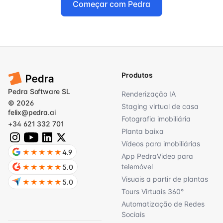
Começar com Pedra
Produtos
Pedra Software SL
Renderização IA
© 2026
Staging virtual de casa
felix@pedra.ai
Fotografia imobiliária
+34 621 332 701
Planta baixa
Vídeos para imobiliárias
★★★★★
4.9
App PedraVideo para
telemóvel
★★★★★
5.0
Visuais a partir de plantas
★★★★★
5.0
Tours Virtuais 360°
Automatização de Redes
Sociais