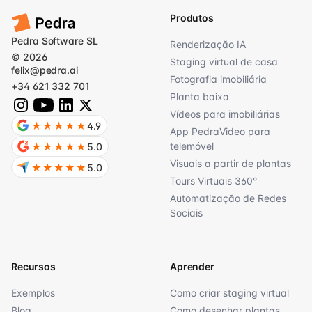
Produtos
Pedra Software SL
Renderização IA
© 2026
Staging virtual de casa
felix@pedra.ai
Fotografia imobiliária
+34 621 332 701
Planta baixa
Vídeos para imobiliárias
★★★★★
4.9
App PedraVideo para
telemóvel
★★★★★
5.0
Visuais a partir de plantas
★★★★★
5.0
Tours Virtuais 360°
Automatização de Redes
Sociais
Recursos
Aprender
Exemplos
Como criar staging virtual
Blog
Como desenhar plantas