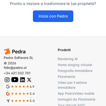
Pronto a iniziare a trasformare le tue proprietà?
Inizia con Pedra
Prodotti
Pedra Software SL
Rendering AI
© 2026
Home staging virtuale
felix@pedra.ai
Fotografia immobiliare
+34 621 332 701
Planimetria
Video per il settore
★★★★★
4.9
immobiliare
App PedraVideo mobile
★★★★★
5.0
Immagini da Planimetrie
★★★★★
5.0
Tour Virtuali 360°