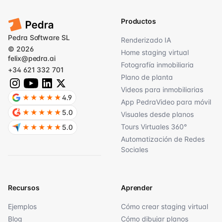
Productos
Pedra Software SL
Renderizado IA
© 2026
Home staging virtual
felix@pedra.ai
Fotografía inmobiliaria
+34 621 332 701
Plano de planta
Videos para inmobiliarias
★★★★★
4.9
App PedraVideo para móvil
★★★★★
5.0
Visuales desde planos
Tours Virtuales 360°
★★★★★
5.0
Automatización de Redes
Sociales
Recursos
Aprender
Ejemplos
Cómo crear staging virtual
Blog
Cómo dibujar planos