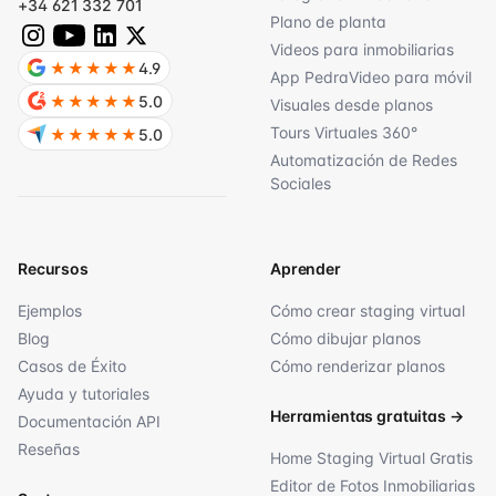
+34 621 332 701
Plano de planta
Videos para inmobiliarias
★★★★★
4.9
App PedraVideo para móvil
★★★★★
5.0
Visuales desde planos
Tours Virtuales 360°
★★★★★
5.0
Automatización de Redes
Sociales
Recursos
Aprender
Ejemplos
Cómo crear staging virtual
Blog
Cómo dibujar planos
Casos de Éxito
Cómo renderizar planos
Ayuda y tutoriales
Herramientas gratuitas
→
Documentación API
Reseñas
Home Staging Virtual Gratis
Editor de Fotos Inmobiliarias